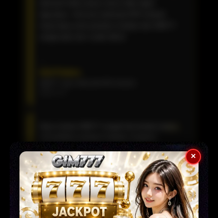
alternatif ketika akses utama tidak dapat
digunakan. Informasi download APK Android
tanpa biaya serta panduan instalasi dari GIM777
sangat jelas dan mudah diikuti.
Andi Pratama
GIM777 Jalur Alternatif APK Android
2026-07-27
Saya merasa GIM777 sangat bermanfaat karena
menyediakan panduan lengkap mengenai
download APK Android, kompatibilitas perangkat,
×
dan proses instalasi sehingga penggunaan
aplikasi menjadi lebih praktis.
Rina Oktaviani
GIM777 Download APK Android