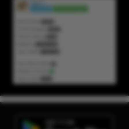
GIM777
Lihat Profile
Chat Pelanggan
Semua Produk
10000
Jumlah Pelanggan
25000
Pesanan Diterima
5000
Bergabung
8 Tahun lalu
Login Terakhir
1 Hari lalu
Pesan Belum Dibuka
9
Merespon Komentar
-
Refund orders
0 Kali